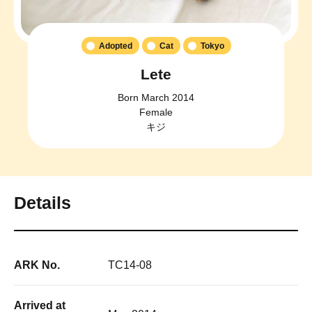
Adopted
Cat
Tokyo
Lete
Born March 2014
Female
キジ
Details
ARK No.
TC14-08
Arrived at