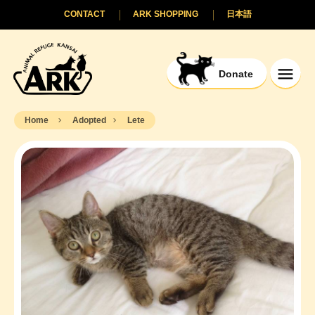
CONTACT
ARK SHOPPING
日本語
Donate
Home
Adopted
Lete