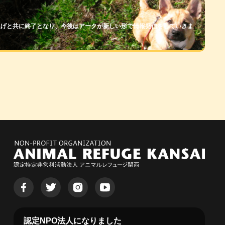
上げと共に終了となり、今後はアークが新しい形で情報発信をしていきま
認定NPO法人になりました