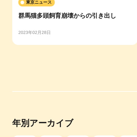
東京ニュース
群馬猫多頭飼育崩壊からの引き出し
2023年02月28日
年別アーカイブ