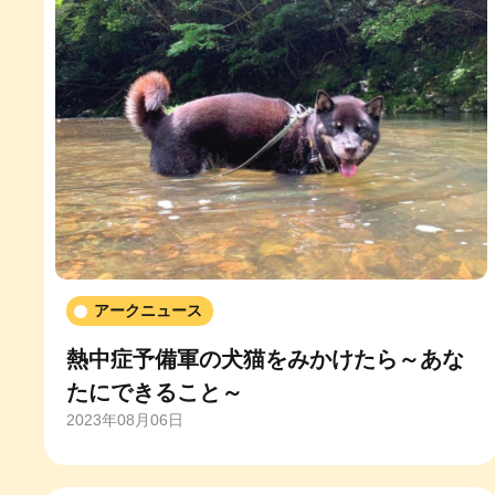
アークニュース
熱中症予備軍の犬猫をみかけたら～あな
たにできること～
2023年08月06日