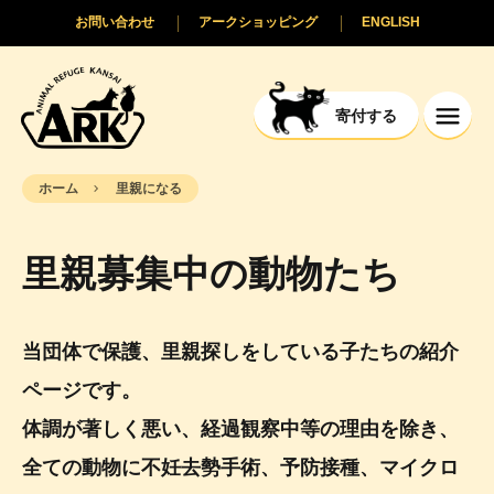
お問い合わせ
アークショッピング
ENGLISH
寄付する
ホーム
里親になる
里親募集中の動物たち
当団体で保護、里親探しをしている子たちの紹介
ページです。
体調が著しく悪い、経過観察中等の理由を除き、
全ての動物に不妊去勢手術、予防接種、マイクロ