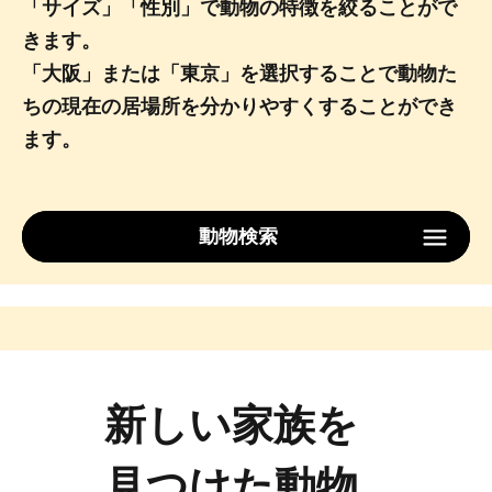
「サイズ」「性別」で動物の特徴を絞ることがで
きます。
「大阪」または「東京」を選択することで動物た
ちの現在の居場所を分かりやすくすることができ
ます。
動物検索
その他の動物
サイズ
性別
ロケーション
新しい家族を
見つけた動物
検索する