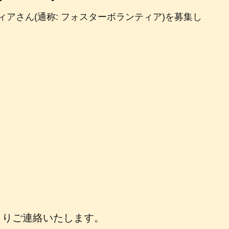
アさん(通称: フォスターボランティア)を募集し
よりご連絡いたします。