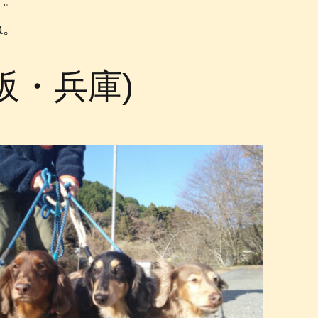
す。
ね。
阪・兵庫)