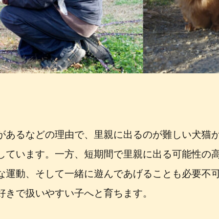
があるなどの理由で、里親に出るのが難しい犬猫
しています。一方、短期間で里親に出る可能性の
な運動、そして一緒に遊んであげることも必要不
好きで扱いやすい子へと育ちます。