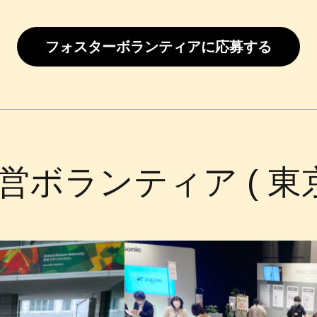
フォスターボランティアに応募する
営ボランティア ( 東京