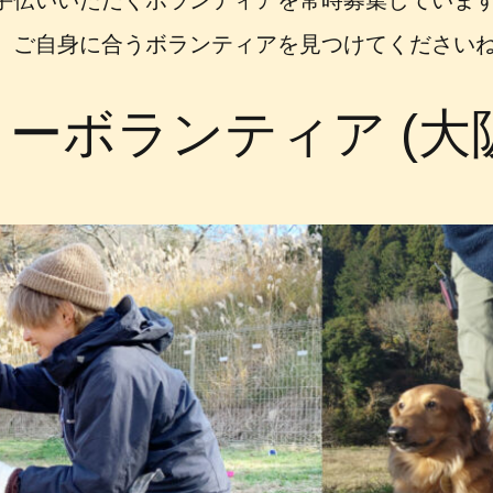
手伝いいただくボランティアを常時募集していま
、ご自身に合うボランティアを見つけてください
ーボランティア (大