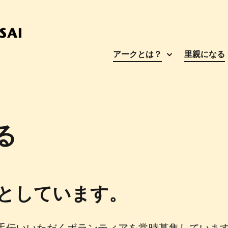
アークとは？
里親になる
る
としています。