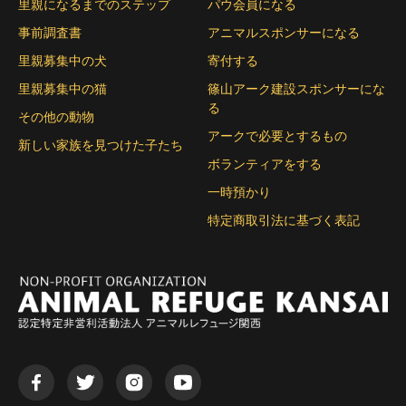
里親になるまでのステップ
パウ会員になる
事前調査書
アニマルスポンサーになる
里親募集中の犬
寄付する
里親募集中の猫
篠山アーク建設スポンサーにな
る
その他の動物
アークで必要とするもの
新しい家族を見つけた子たち
ボランティアをする
一時預かり
特定商取引法に基づく表記