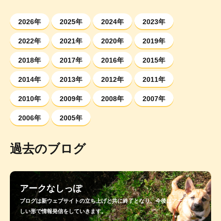
2026年
2025年
2024年
2023年
2022年
2021年
2020年
2019年
2018年
2017年
2016年
2015年
2014年
2013年
2012年
2011年
2010年
2009年
2008年
2007年
2006年
2005年
過去のブログ
アークなしっぽ
ブログは新ウェブサイトの立ち上げと共に終了となり、今後はアークが新
しい形で情報発信をしていきます。