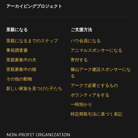
アーカイビングプロジェクト
里親になる
ご支援方法
里親になるまでのステップ
パウ会員になる
事前調査書
アニマルスポンサーになる
里親募集中の犬
寄付する
里親募集中の猫
篠山アーク建設スポンサーにな
る
その他の動物
アークで必要とするもの
新しい家族を見つけた子たち
ボランティアをする
一時預かり
特定商取引法に基づく表記