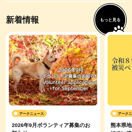
新着情報
もっと見る
アークニュース
アークニ
2026年9月ボランティア募集のお
熊本県地