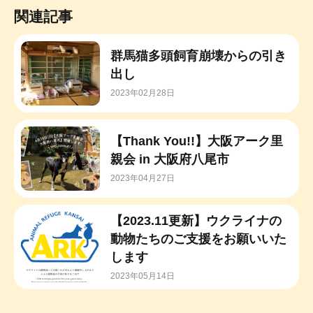
関連記事
群馬猫多頭飼育崩壊からの引き
出し
2023年02月28日
【Thank You!!】大阪アーク里
親会 in 大阪府八尾市
2023年04月27日
【2023.11更新】ウクライナの
動物たちのご支援をお願いいた
します
2023年05月14日