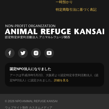
一時預かり
特定商取引法に基づく表記
認定NPO法人になりました
アークは平成28年5月2日、大阪府より認定特定非営利活動法人（認
定NPO法人）に認定されました。
詳細を見る
© 2026 NPO ANIMAL REFUGE KANSAI
ウェブサイト制作
カスタムメディア