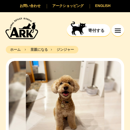
お問い合わせ
アークショッピング
ENGLISH
寄付する
ホーム
里親になる
ジンジャー