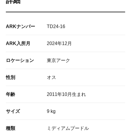
詳細
ARKナンバー
TD24-16
ARK入所月
2024年12月
ロケーション
東京アーク
性別
オス
年齢
2011年10月生まれ
サイズ
9 kg
種類
ミディアムプードル