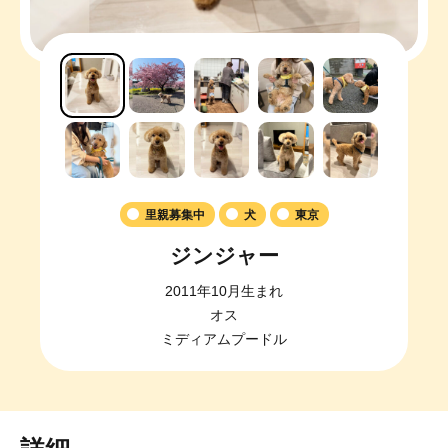
里親募集中
犬
東京
ジンジャー
2011年10月生まれ
オス
ミディアムプードル