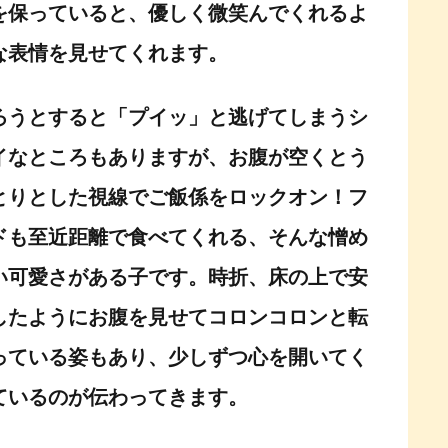
を保っていると、優しく微笑んでくれるよ
な表情を見せてくれます。
ろうとすると「プイッ」と逃げてしまうシ
イなところもありますが、お腹が空くとう
とりとした視線でご飯係をロックオン！フ
ドも至近距離で食べてくれる、そんな憎め
い可愛さがある子です。時折、床の上で安
したようにお腹を見せてコロンコロンと転
っている姿もあり、少しずつ心を開いてく
ているのが伝わってきます。