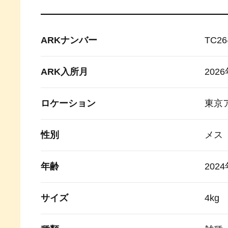
ARKナンバー
TC26
ARK入所月
202
ロケーション
東京
性別
メス
年齢
202
サイズ
4kg