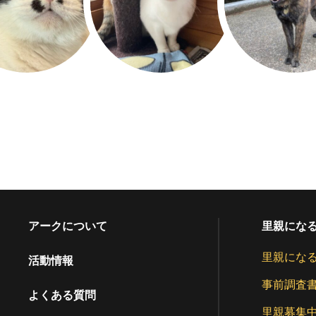
アークについて
里親にな
里親にな
活動情報
事前調査
よくある質問
里親募集