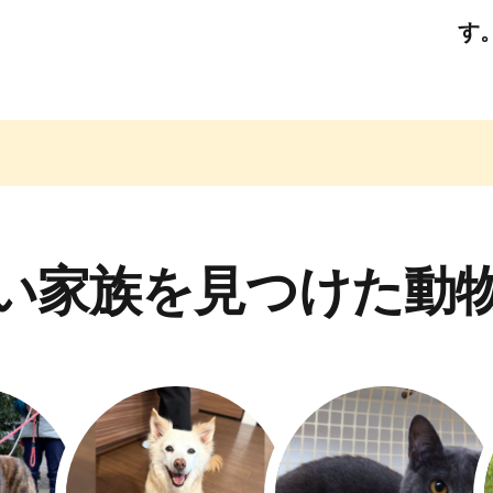
す
い家族を見つけた動