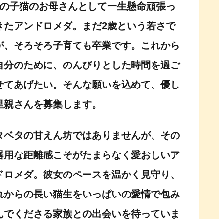
匹の子猫のお母さんとして一生懸命頑張っ
きたアンドロメダ。まだ2歳という若さで
が、そろそろ子育ても卒業です。これから
自分のために、のんびりとした時間を過ご
せてあげたい。そんな願いを込めて、優し
里親さんを募集します。
タベタの甘えん坊ではありませんが、その
器用な距離感こそがたまらなく愛おしいア
ドロメダ。彼女のペースを温かく見守り、
れからの長い猫生をいっぱいの愛情で包み
んでくださる家族との出会いを待っていま