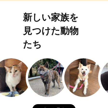
新しい家族を
見つけた動物
たち