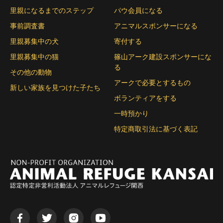
里親になるまでのステップ
パウ会員になる
事前調査書
アニマルスポンサーになる
里親募集中の犬
寄付する
里親募集中の猫
篠山アーク建設スポンサーにな
る
その他の動物
アークで必要とするもの
新しい家族を見つけた子たち
ボランティアをする
一時預かり
特定商取引法に基づく表記