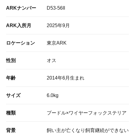
ARKナンバー
D53-56II
ARK入所月
2025年9月
ロケーション
東京ARK
性別
オス
年齢
2014年6月生まれ
サイズ
6.0kg
種類
プードル×ワイヤーフォックステリア
背景
飼い主が亡くなり飼育継続ができない