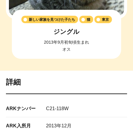
新しい家族を見つけた子たち
猫
東京
ジングル
2013年9月初旬頃生まれ
オス
詳細
ARKナンバー
C21-118W
ARK入所月
2013年12月