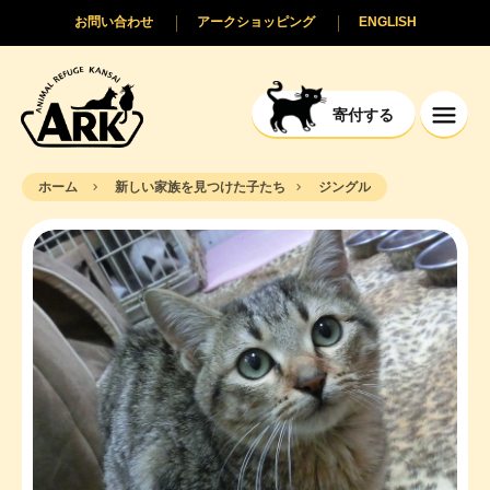
お問い合わせ
アークショッピング
ENGLISH
寄付する
ホーム
新しい家族を見つけた子たち
ジングル