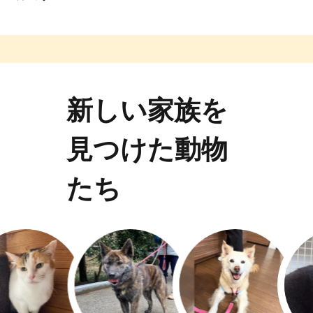
新しい家族を
見つけた動物
たち