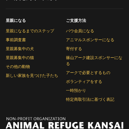
里親になる
ご支援方法
里親になるまでのステップ
パウ会員になる
事前調査書
アニマルスポンサーになる
里親募集中の犬
寄付する
里親募集中の猫
篠山アーク建設スポンサーにな
る
その他の動物
アークで必要とするもの
新しい家族を見つけた子たち
ボランティアをする
一時預かり
特定商取引法に基づく表記