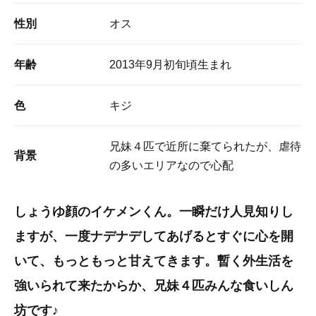
性別
オス
年齢
2013年9月初旬頃生まれ
色
キジ
兄妹４匹で近所に棄てられたが、虐待
背景
の多いエリアなので心配
しょうゆ顔のイケメンくん。一瞬だけ人見知りし
ますが、一度ナデナデしてあげるとすぐに心を開
いて、もっともっと甘えてきます。暫く外生活を
強いられて来たからか、兄妹４匹みんな食いしん
坊です♪