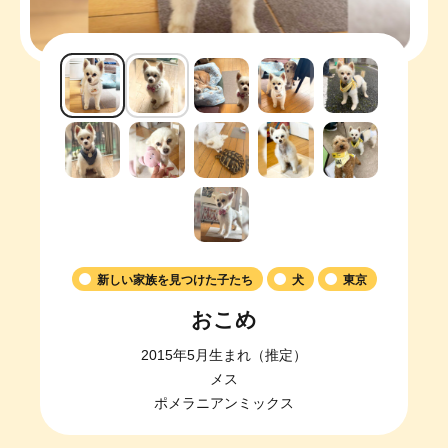
新しい家族を見つけた子たち
犬
東京
おこめ
2015年5月生まれ（推定）
メス
ポメラニアンミックス