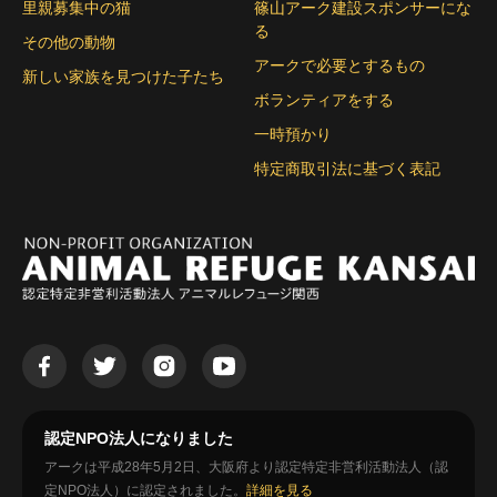
里親募集中の猫
篠山アーク建設スポンサーにな
る
その他の動物
アークで必要とするもの
新しい家族を見つけた子たち
ボランティアをする
一時預かり
特定商取引法に基づく表記
認定NPO法人になりました
アークは平成28年5月2日、大阪府より認定特定非営利活動法人（認
定NPO法人）に認定されました。
詳細を見る