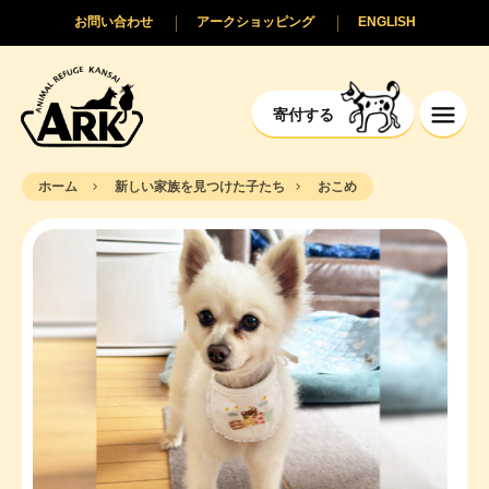
お問い合わせ
アークショッピング
ENGLISH
寄付する
ホーム
新しい家族を見つけた子たち
おこめ