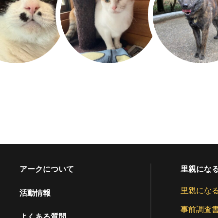
アークについて
里親にな
里親にな
活動情報
事前調査
よくある質問