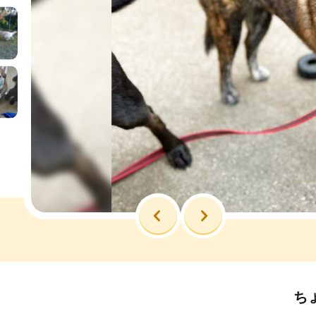
前へ
次へ
ち