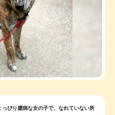
ょっぴり臆病な女の子で、なれていない所