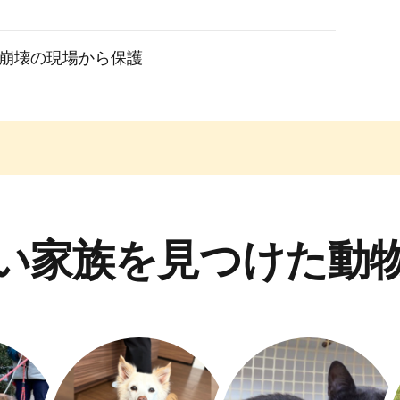
崩壊の現場から保護
い家族を見つけた動