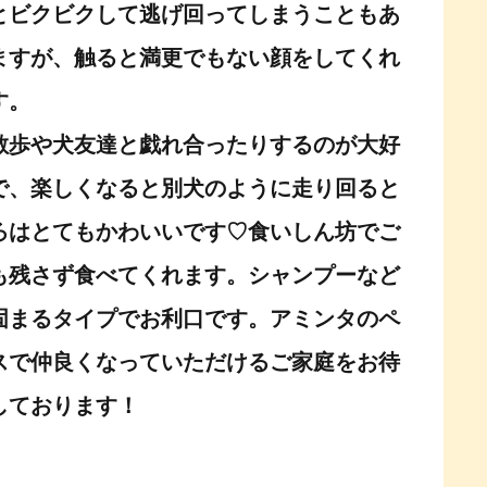
とビクビクして逃げ回ってしまうこともあ
ますが、触ると満更でもない顔をしてくれ
す。
散歩や犬友達と戯れ合ったりするのが大好
で、楽しくなると別犬のように走り回ると
ろはとてもかわいいです♡食いしん坊でご
も残さず食べてくれます。シャンプーなど
固まるタイプでお利口です。アミンタのペ
スで仲良くなっていただけるご家庭をお待
しております！