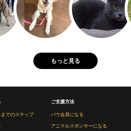
もっと見る
る
ご支援方法
るまでのステップ
パウ会員になる
書
アニマルスポンサーになる