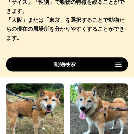
「サイズ」「性別」で動物の特徴を絞ることがで
きます。
「大阪」または「東京」を選択することで動物た
ちの現在の居場所を分かりやすくすることができ
ます。
動物検索
Type
サイズ
性別
ロケーション
検索する