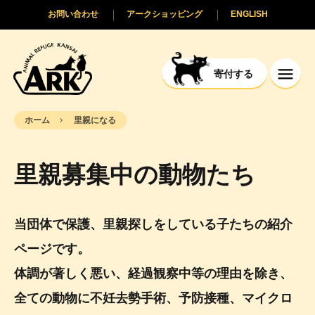
お問い合わせ
アークショッピング
ENGLISH
寄付する
ホーム
里親になる
里親募集中の動物たち
当団体で保護、里親探しをしている子たちの紹介
ページです。
体調が著しく悪い、経過観察中等の理由を除き、
全ての動物に不妊去勢手術、予防接種、マイクロ