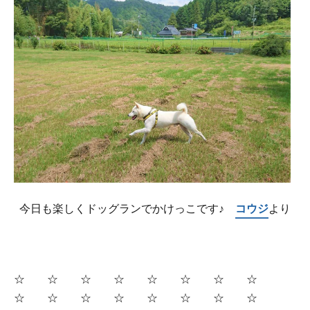
今日も楽しくドッグランでかけっこです♪
コウジ
より
☆ ☆ ☆ ☆ ☆ ☆ ☆ ☆
☆ ☆ ☆ ☆ ☆ ☆ ☆ ☆