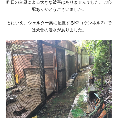
昨日の台風による大きな被害はありませんでした。ご心
配ありがとうございました。
とはいえ、シェルター奥に配置するK2（ケンネル2）で
は犬舎の浸水がありました。