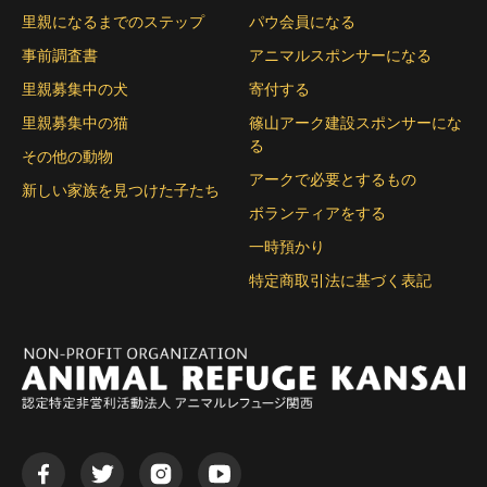
里親になるまでのステップ
パウ会員になる
事前調査書
アニマルスポンサーになる
里親募集中の犬
寄付する
里親募集中の猫
篠山アーク建設スポンサーにな
る
その他の動物
アークで必要とするもの
新しい家族を見つけた子たち
ボランティアをする
一時預かり
特定商取引法に基づく表記