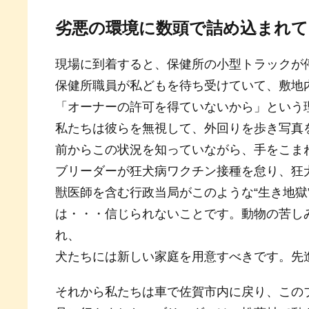
劣悪の環境に数頭で詰め込まれて
現場に到着すると、保健所の小型トラックが
保健所職員が私どもを待ち受けていて、敷地
「オーナーの許可を得ていないから」という
私たちは彼らを無視して、外回りを歩き写真
前からこの状況を知っていながら、手をこま
ブリーダーが狂犬病ワクチン接種を怠り、狂
獣医師を含む行政当局がこのような“生き地獄
は・・・信じられないことです。動物の苦し
れ、
犬たちには新しい家庭を用意すべきです。先
それから私たちは車で佐賀市内に戻り、この