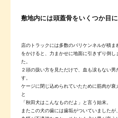
敷地内には頭蓋骨をいくつか目
店のトラックには多数のバリケンネルが積ま
をかけると、力まかせに地面に引きずり倒し
た。
２頭の扱い方を見ただけで、血も涙もない男
す。
ケージに閉じ込められていたために筋肉が衰
と
「秋田犬はこんなものだよ」と言う始末。
またこの犬の歯には歯垢がついていましたが