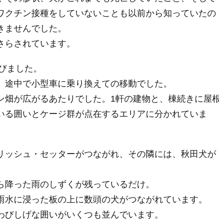
ワクチン接種をしていないことも以前から知っていたの
きませんでした。
さらされています。
飛びました。
、途中で小型車に乗り換えての移動でした。
ン畑が広がるあたりでした。1軒の建物と、棟続きに屋
いる囲いとケージ群が点在するエリアに分かれていま
リッシュ・セッターがつながれ、その隣には、秋田犬が
ら降った雨のしずくが残っているだけ。
雨水に浸った板の上に数頭の犬がつながれています。
わびしげな囲いがいくつも並んでいます。