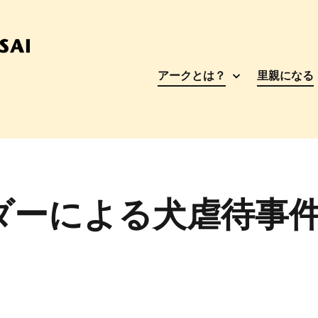
アークとは？
里親になる
ダーによる犬虐待事