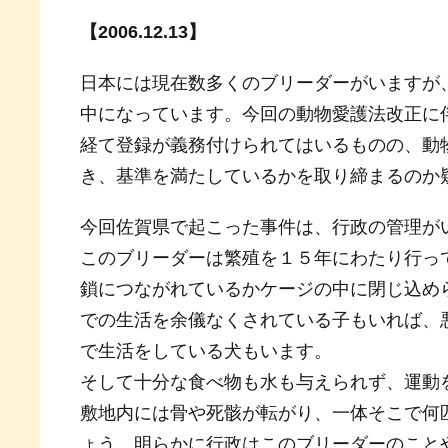
【2006.12.13】
日本には現在数多くのブリーダーがいますが
中になっています。今回の動物愛護法改正に
経て登録が義務付けられてはいるものの、動
き、基準を満たしているかを取り締まるのか
今回佐賀県で起こった事件は、行政の管理が
このブリーダーは繁殖を１５年にわたり行っ
鎖につながれているかケージの中に閉じ込め
での生活を余儀なくされている子もいれば、
で生活をしている犬もいます。
そして十分な食べ物も水も与えられず、運動
敷地内には骨や死骸が転がり、一体そこで何
ょう。明らかに行政はこのブリーダーのこと