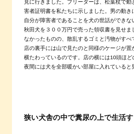
見に行きました。ブリーダーは、松葉杖で動
害者証明書を私たちに示しました。男の動き
自分が障害者であることを犬の世話ができな
秋田犬を３００万円で売った領収書を見せま
なかったものの、散乱するゴミと汚物がすべ
店の裏手には山で見たのと同様のケージが置
横たわっているのです。店の横には10頭ほ
夜間には犬を全部暖かい部屋に入れていると
狭い犬舎の中で糞尿の上で生活す