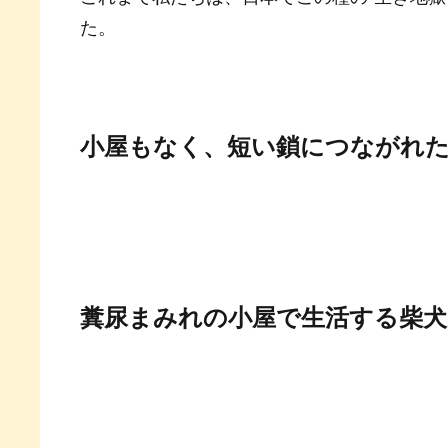
た。
小屋もなく、短い鎖につながれ
糞尿まみれの小屋で生活する柴犬