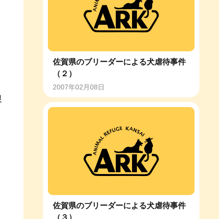
佐賀県のブリーダーによる犬虐待事件
（２）
2007年02月08日
根
佐賀県のブリーダーによる犬虐待事件
（３）