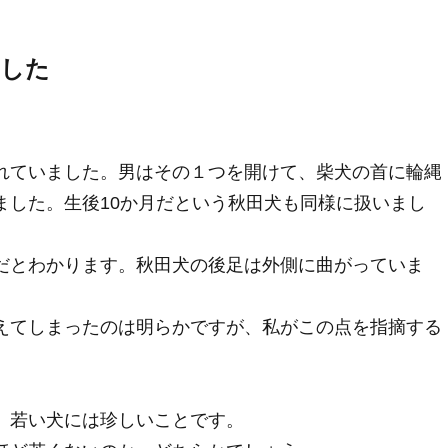
にした
れていました。男はその１つを開けて、柴犬の首に輪縄
ました。生後10か月だという秋田犬も同様に扱いまし
だとわかります。秋田犬の後足は外側に曲がっていま
えてしまったのは明らかですが、私がこの点を指摘する
、若い犬には珍しいことです。