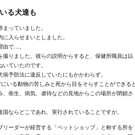
いる犬達も
停まっていました。
内に入らせまいとしました。
理由で…。
を撮りました。彼らの説明からすると、保健所職員は以
ねいていたのです。
犬病予防法に違反していたにもかかわらず。
”にいる動物の苦しみと死から目をそらすことができる
み、衛生、病気、虐待などの見地からこの場所が閉鎖さ
進国ならどこであれ、実行されていることですが。
ブリーダーが経営する「ペットショップ」と称する所を