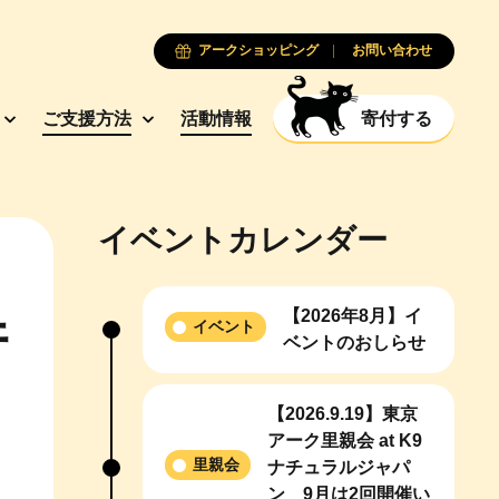
アークショッピング
お問い合わせ
ご支援方法
活動情報
寄付する
イベントカレンダー
【2026年8月】イ
件
イベント
ベントのおしらせ
【2026.9.19】東京
アーク里親会 at K9
里親会
ナチュラルジャパ
ン 9月は2回開催い