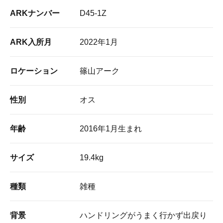
ARKナンバー
D45-1Z
ARK入所月
2022年1月
ロケーション
篠山アーク
性別
オス
年齢
2016年1月生まれ
サイズ
19.4kg
種類
雑種
背景
ハンドリングがうまく行かず出戻り