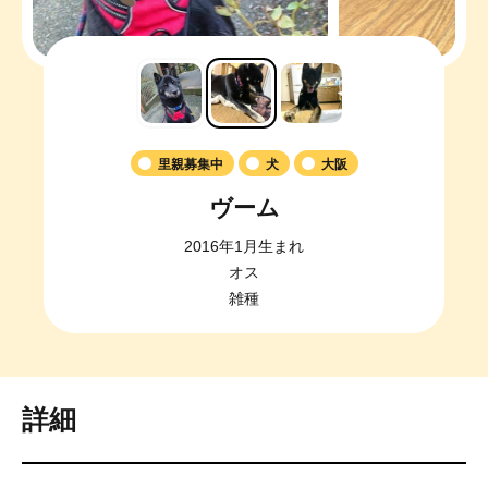
里親募集中
犬
大阪
ヴーム
2016年1月生まれ
オス
雑種
詳細