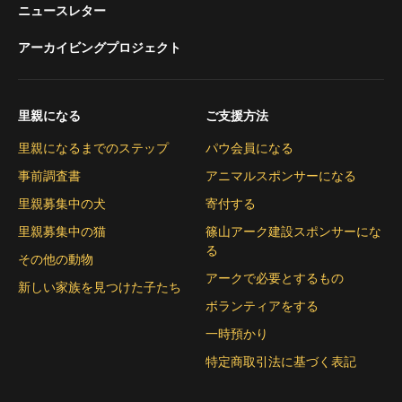
ニュースレター
アーカイビングプロジェクト
里親になる
ご支援方法
里親になるまでのステップ
パウ会員になる
事前調査書
アニマルスポンサーになる
里親募集中の犬
寄付する
里親募集中の猫
篠山アーク建設スポンサーにな
る
その他の動物
アークで必要とするもの
新しい家族を見つけた子たち
ボランティアをする
一時預かり
特定商取引法に基づく表記