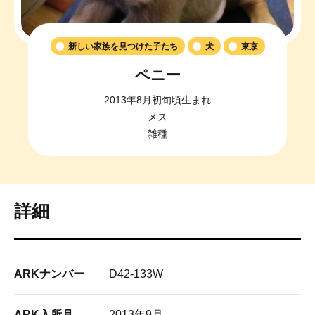
新しい家族を見つけた子たち
犬
東京
ペニー
2013年8月初旬頃生まれ
メス
雑種
詳細
ARKナンバー
D42-133W
ARK入所月
2013年9月