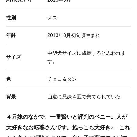
性別
メス
年齢
2013年8月初旬頃生まれ
中型犬サイズに成長すると思われま
サイズ
す。
色
チョコ＆タン
背景
山道に兄妹４匹で棄てられていた
４兄妹のなかで、一番賢いと評判のペニー。人が
大好きなお転婆さんです。抱っこも大好き♪ これ