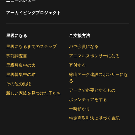
ニュースレター
アーカイビングプロジェクト
里親になる
ご支援方法
里親になるまでのステップ
パウ会員になる
事前調査書
アニマルスポンサーになる
里親募集中の犬
寄付する
里親募集中の猫
篠山アーク建設スポンサーにな
る
その他の動物
アークで必要とするもの
新しい家族を見つけた子たち
ボランティアをする
一時預かり
特定商取引法に基づく表記