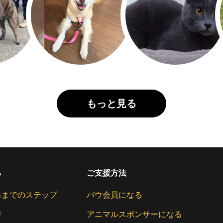
もっと見る
る
ご支援方法
るまでのステップ
パウ会員になる
書
アニマルスポンサーになる