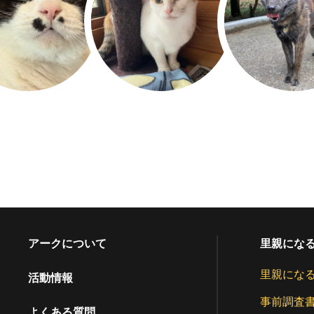
アークについて
里親にな
里親にな
活動情報
事前調査
よくある質問