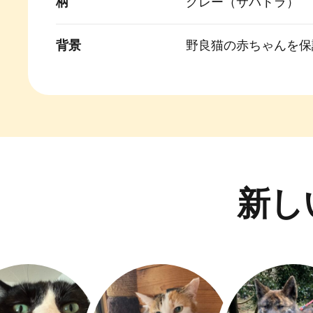
柄
グレー（サバトラ）
背景
野良猫の赤ちゃんを保
新し