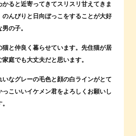
わかると近寄ってきてスリスリ甘えてきま
。のんびりと日向ぼっこをすることが大好
な男の子。
の猫と仲良く暮らせています。先住猫が居
ご家庭でも大丈夫だと思います。
れいなグレーの毛色と顔の白ラインがとて
かっこいいイケメン君をよろしくお願いし
す。