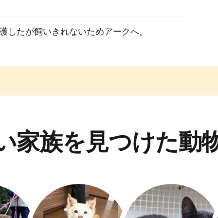
護したが飼いきれないためアークへ。
い家族を見つけた動