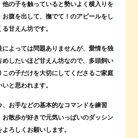
。他の子を触っていると勢いよく横入りを
、お腹を出して、撫でて！のアピールをし
くる甘えん坊です。
性によっては問題ありませんが、愛情を独
占めしたいほど甘えん坊なので、多頭飼い
りこの子だけを大切にしてくださるご家庭
いいと思われます。
今、お手などの基本的なコマンドを練習
。お散歩が好きで元気いっぱいのダッシン
をよろしくお願いします。