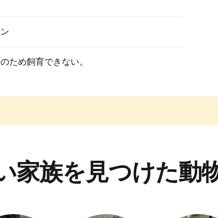
ウン
給のため飼育できない。
い家族を見つけた動