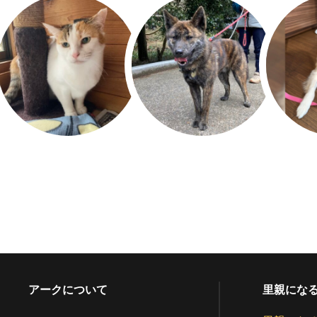
アークについて
里親にな