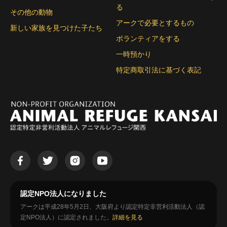
る
その他の動物
アークで必要とするもの
新しい家族を見つけた子たち
ボランティアをする
一時預かり
特定商取引法に基づく表記
認定NPO法人になりました
アークは平成28年5月2日、大阪府より認定特定非営利活動法人（認
定NPO法人）に認定されました。
詳細を見る