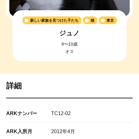
新しい家族を見つけた子たち
猫
東京
ジュノ
9〜10歳
オス
詳細
ARKナンバー
TC12-02
ARK入所月
2012年4月