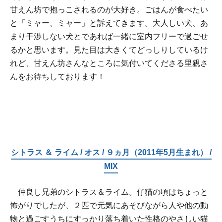
甘えん坊で抱っこされるのが大好き。ごはんが食べたい
と「ミャー、ミャー」と訴えてきます。大人しい犬、あ
まり干渉しない犬とであれば一緒に室内フリーで過ごせ
るかと思います。見た目は大きくてどっしりしているけ
れど、甘えん坊さんなところに気付いてくださる里親さ
んをお待ちしております！
シトラス ＆ ライム / オス / ９ヵ月（2011年5月生まれ） /
MIX
仲良し兄弟のシトラス＆ライム。仔猫の頃はちょっと
怖がりでしたが、２匹で元気にあそびながら人や他の動
物と過ごすうちにすっかり落ち着いた性格のやさしい猫