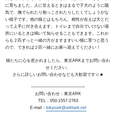
に育ちました。人に甘えるときはまるで子犬のように陽
気で、撫でられたり抱っこされたりしたくてしょうがな
い様子です。他の猫とはもちろん、相性が合えば犬とだ
って上手に付き合えます。トイレまで自分でいけない場
所にいるときは鳴いて知らせることもできます。これか
らも２匹ずっと一緒の方がますますいい猫に育つと思う
ので、できれば２匹一緒にお家へ迎えてください！
猫たちに心を惹かれましたら、東京ARKまでお問い合わ
せください。
さらに詳しいお問い合わせなども大歓迎です☆★
—————————————
お問い合わせ：東京ARK
TEL：050-1557-2763
E-mail：
tokyoark@arkbark.net