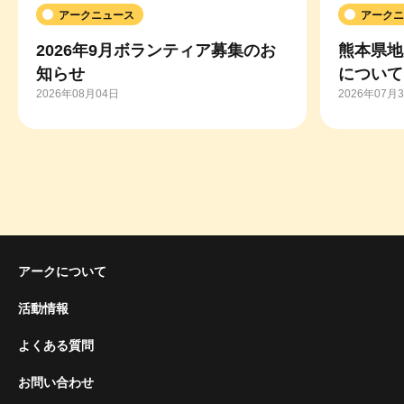
アークニュース
アークニ
2026年9月ボランティア募集のお
熊本県地
知らせ
について
2026年08月04日
2026年07月
アークについて
活動情報
よくある質問
お問い合わせ