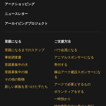
アークショッピング
ニュースレター
アーカイビングプロジェクト
里親になる
ご支援方法
里親になるまでのステップ
パウ会員になる
事前調査書
アニマルスポンサーになる
里親募集中の犬
寄付する
里親募集中の猫
篠山アーク建設スポンサーにな
る
その他の動物
アークで必要とするもの
新しい家族を見つけた子たち
ボランティアをする
一時預かり