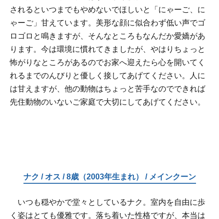
されるといつまでもやめないでほしいと「にゃーご、に
ゃーご」甘えています。美形な顔に似合わず低い声でゴ
ロゴロと鳴きますが、そんなところもなんだか愛嬌があ
ります。今は環境に慣れてきましたが、やはりちょっと
怖がりなところがあるのでお家へ迎えたら心を開いてく
れるまでのんびりと優しく接してあげてください。人に
は甘えますが、他の動物はちょっと苦手なのでできれば
先住動物のいないご家庭で大切にしてあげてください。
ナク / オス / 8歳（2003年生まれ） / メインクーン
いつも穏やかで堂々としているナク。室内を自由に歩
く姿はとても優雅です。落ち着いた性格ですが、本当は