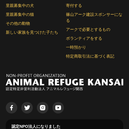
里親募集中の犬
寄付する
里親募集中の猫
篠山アーク建設スポンサーにな
る
その他の動物
アークで必要とするもの
新しい家族を見つけた子たち
ボランティアをする
一時預かり
特定商取引法に基づく表記
認定NPO法人になりました