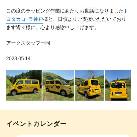
この度のラッピング作業にあたりお世話になりました
ト
ヨタカロ−ラ神戸
様と、日頃よりご支援いただいており
ます皆々様に、心より感謝申し上げます。
アークスタッフ一同
2023.05.14
イベントカレンダー