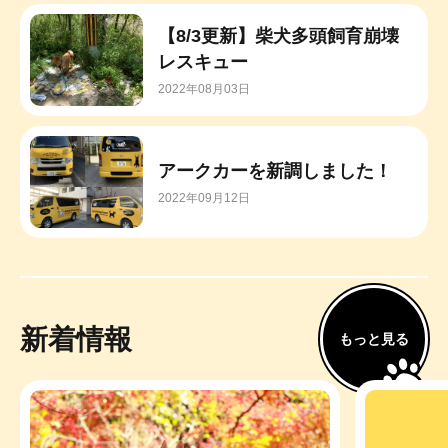
【8/3更新】柴犬多頭飼育崩壊
レスキュー
2022年08月03日
アークカーを新調しました！
2022年09月12日
新着情報
もっと見る