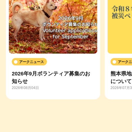
アークニュース
アークニ
2026年9月ボランティア募集のお
熊本県地
知らせ
について
2026年08月04日
2026年07月