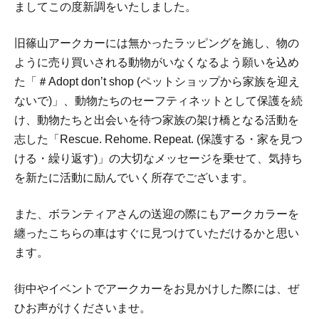
ましてこの度新調をいたしました。
旧篠山アークカーには無かったラッピングを施し、物の
ように売り買いされる動物がいなくなるよう願いを込め
た「＃Adopt don’t shop (ペットショップから家族を迎え
ないで)」、動物たちのセーフティネットとして保護を続
け、動物たちと出会いを待つ家族の架け橋となる活動を
志した「Rescue. Rehome. Repeat. (保護する・家を見つ
ける・繰り返す)」の大切なメッセージを乗せて、気持ち
を新たに活動に励んでいく所存でございます。
また、ボランティアさんの送迎の際にもアークカラーを
纏ったこちらの車はすぐに見つけていただけるかと思い
ます。
街中やイベントでアークカーをお見かけした際には、ぜ
ひお声がけくださいませ。