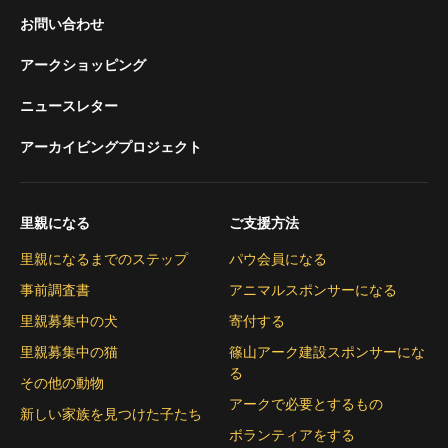
お問い合わせ
アークショッピング
ニュースレター
アーカイビングプロジェクト
里親になる
ご支援方法
里親になるまでのステップ
パウ会員になる
事前調査書
アニマルスポンサーになる
里親募集中の犬
寄付する
里親募集中の猫
篠山アーク建設スポンサーにな
る
その他の動物
アークで必要とするもの
新しい家族を見つけた子たち
ボランティアをする