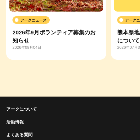
アークニュース
アークニ
2026年9月ボランティア募集のお
熊本県地
知らせ
について
2026年08月04日
2026年07月
アークについて
活動情報
よくある質問