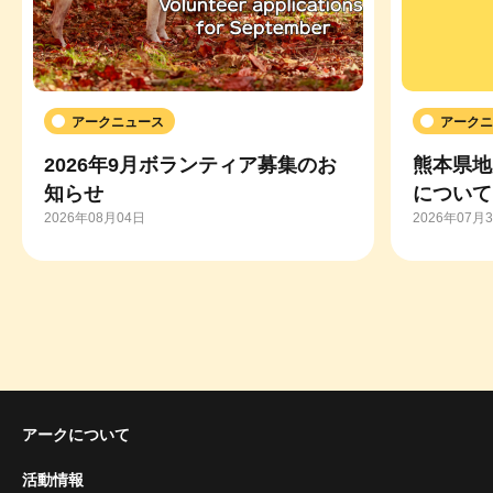
アークニュース
アークニ
2026年9月ボランティア募集のお
熊本県地
知らせ
について
2026年08月04日
2026年07月
アークについて
活動情報