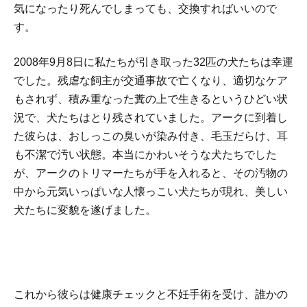
気になったり死んでしまっても、交換すればいいので
す。
2008年9月8日に私たちが引き取った32匹の犬たちは幸運
でした。残虐な飼主が交通事故で亡くなり、適切なケア
もされず、積み重なった糞の上で生きるというひどい状
況で、犬たちはとり残されていました。アークに到着し
た彼らは、おしっこの臭いが染み付き、毛玉だらけ、耳
も不潔で汚い状態。本当にかわいそうな犬たちでした
が、アークのトリマーたちが手を入れると、その汚物の
中から元気いっぱいな人懐っこい犬たちが現れ、美しい
犬たちに変貌を遂げました。
これから彼らは健康チェックと不妊手術を受け、誰かの