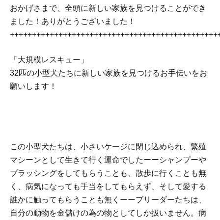
おかげさまで、全頭に新しい家族を見つけることができ
ました！ありがとうございました！
+++++++++++++++++++++++++++++++++++++++++++++++
「大規模レスキュー」
32匹の小型犬たちに新しい家族を見つけるお手伝いをお
願いします！
この小型犬たちは、小さいケージに閉じ込められ、繁殖
マシーンとして生きて行く運命でしたーーシャンプーや
ブラッシングをしてもらうことも、散歩に行くことも無
く、病気になっても手当をしてもらえず、そして愛する
誰かに触ってもらうことも無くーーブリーダーたちは、
自分の動物を金儲けの為の物としてしか扱いません。病