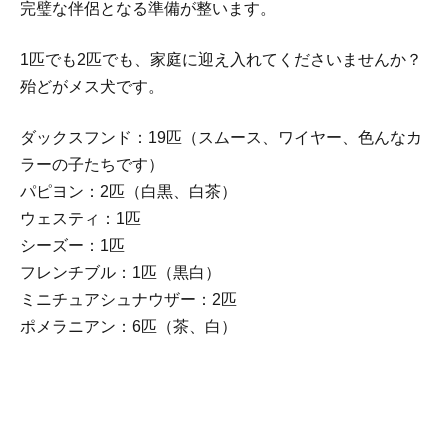
完璧な伴侶となる準備が整います。
1匹でも2匹でも、家庭に迎え入れてくださいませんか？
殆どがメス犬です。
ダックスフンド：19匹（スムース、ワイヤー、色んなカ
ラーの子たちです）
パピヨン：2匹（白黒、白茶）
ウェスティ：1匹
シーズー：1匹
フレンチブル：1匹（黒白）
ミニチュアシュナウザー：2匹
ポメラニアン：6匹（茶、白）