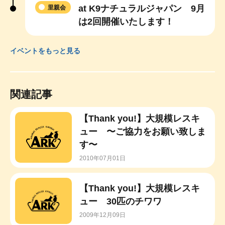
at K9ナチュラルジャパン 9月
里親会
は2回開催いたします！
イベントをもっと見る
関連記事
【Thank you!】大規模レスキ
ュー 〜ご協力をお願い致しま
す〜
2010年07月01日
【Thank you!】大規模レスキ
ュー 30匹のチワワ
2009年12月09日