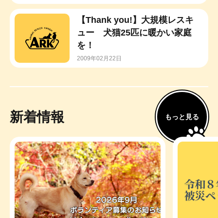
【Thank you!】大規模レスキ
ュー 犬猫25匹に暖かい家庭
を！
2009年02月22日
新着情報
もっと見る