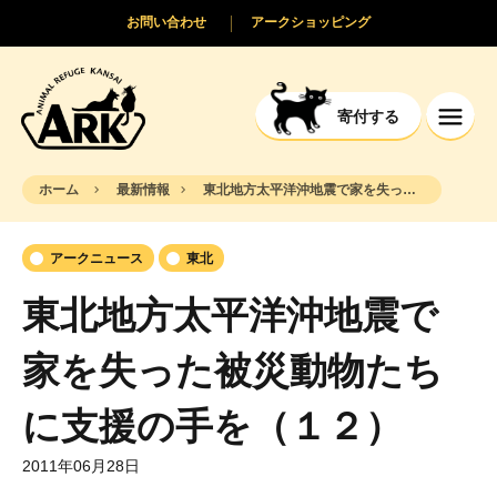
お問い合わせ
アークショッピング
寄付する
ホーム
最新情報
東北地方太平洋沖地震で家を失った被災動物たちに支援の手を（１２）
アークニュース
東北
東北地方太平洋沖地震で
家を失った被災動物たち
に支援の手を（１２）
2011年06月28日