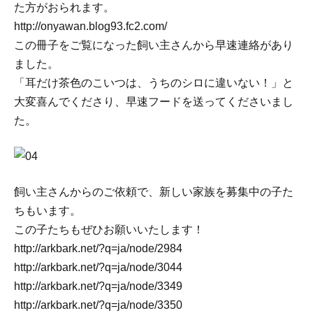
た方がおられます。
http://onyawan.blog93.fc2.com/
この冊子をご覧になった飼い主さんから早速連絡があり
ました。
「耳だけ茶色のこいつは、うちのシロに違いない！」と
大変喜んでくださり、早速フードを送ってくださいまし
た。
飼い主さんからのご依頼で、新しい家族を募集中の子た
ちもいます。
この子たちもぜひお願いいたします！
http://arkbark.net/?q=ja/node/2984
http://arkbark.net/?q=ja/node/3044
http://arkbark.net/?q=ja/node/3349
http://arkbark.net/?q=ja/node/3350