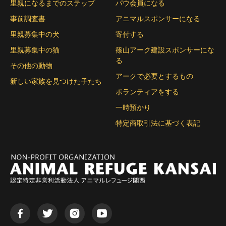
里親になるまでのステップ
パウ会員になる
事前調査書
アニマルスポンサーになる
里親募集中の犬
寄付する
里親募集中の猫
篠山アーク建設スポンサーにな
る
その他の動物
アークで必要とするもの
新しい家族を見つけた子たち
ボランティアをする
一時預かり
特定商取引法に基づく表記