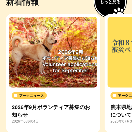
新着情報
もっと見る
アークニュース
アークニ
2026年9月ボランティア募集のお
熊本県地
知らせ
について
2026年08月04日
2026年07月