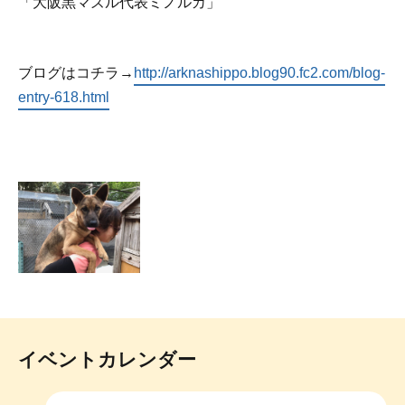
「大阪黒マズル代表ミノルカ」
ブログはコチラ→
http://arknashippo.blog90.fc2.com/blog-
entry-618.html
イベントカレンダー