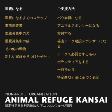
里親になる
ご支援方法
里親になるまでのステップ
パウ会員になる
事前調査書
アニマルスポンサーになる
里親募集中の犬
寄付する
里親募集中の猫
篠山アーク建設スポンサーにな
る
その他の動物
アークで必要とするもの
新しい家族を見つけた子たち
ボランティアをする
一時預かり
特定商取引法に基づく表記