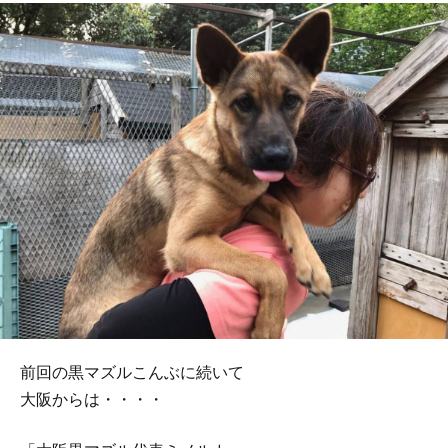
前回の黒マズルこんぶに続いて
大阪からは・・・・