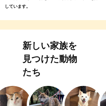
しています。
新しい家族を
見つけた動物
たち