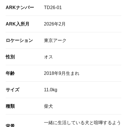
ARKナンバー
TD26-01
ARK入所月
2026年2月
ロケーション
東京アーク
性別
オス
年齢
2018年9月生まれ
サイズ
11.0kg
種類
柴犬
一緒に生活している犬と喧嘩するよう
背景