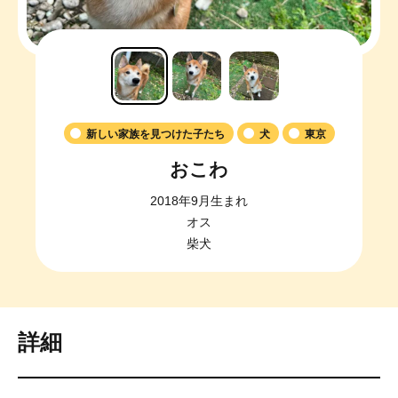
新しい家族を見つけた子たち
犬
東京
おこわ
2018年9月生まれ
オス
柴犬
詳細