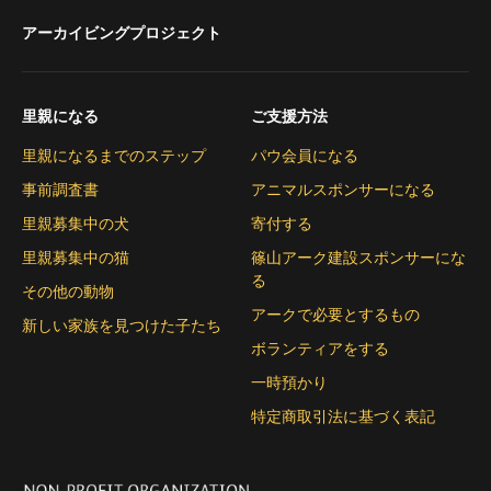
アーカイビングプロジェクト
里親になる
ご支援方法
里親になるまでのステップ
パウ会員になる
事前調査書
アニマルスポンサーになる
里親募集中の犬
寄付する
里親募集中の猫
篠山アーク建設スポンサーにな
る
その他の動物
アークで必要とするもの
新しい家族を見つけた子たち
ボランティアをする
一時預かり
特定商取引法に基づく表記