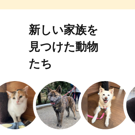
新しい家族を
見つけた動物
たち