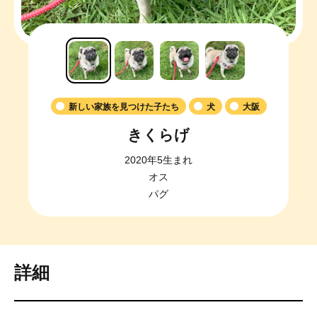
新しい家族を見つけた子たち
犬
大阪
きくらげ
2020年5生まれ
オス
パグ
詳細