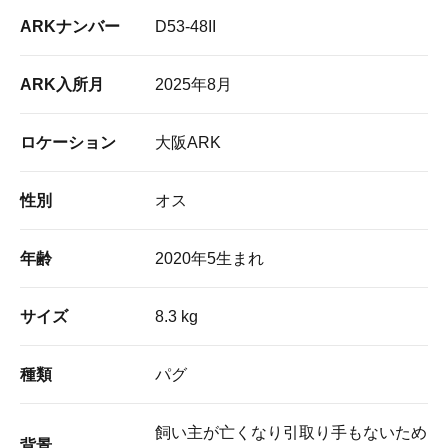
ARKナンバー
D53-48II
ARK入所月
2025年8月
ロケーション
大阪ARK
性別
オス
年齢
2020年5生まれ
サイズ
8.3 kg
種類
パグ
飼い主が亡くなり引取り手もないため
背景