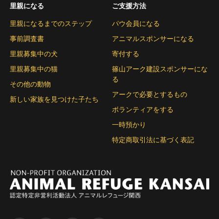
里親になる
ご支援方法
里親になるまでのステップ
パウ会員になる
事前調査書
アニマルスポンサーになる
里親募集中の犬
寄付する
里親募集中の猫
篠山アーク建設スポンサーにな
る
その他の動物
アークで必要とするもの
新しい家族を見つけた子たち
ボランティアをする
一時預かり
特定商取引法に基づく表記