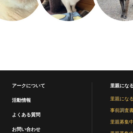
アークについて
里親にな
里親にな
活動情報
事前調査
よくある質問
里親募集
お問い合わせ