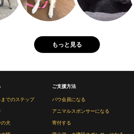
もっと見る
る
ご支援方法
るまでのステップ
パウ会員になる
書
アニマルスポンサーになる
中の犬
寄付する