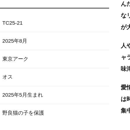
ん
な
TC25-21
が
2025年8月
人
ャ
東京アーク
味
オス
愛
2025年5月生まれ
は
集
野良猫の子を保護