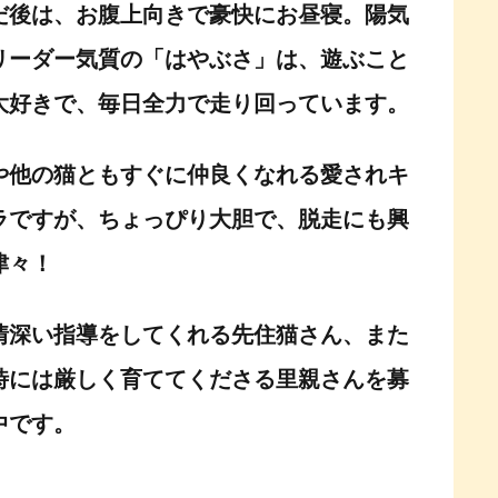
だ後は、お腹上向きで豪快にお昼寝。陽気
リーダー気質の「はやぶさ」は、遊ぶこと
大好きで、毎日全力で走り回っています。
や他の猫ともすぐに仲良くなれる愛されキ
ラですが、ちょっぴり大胆で、脱走にも興
津々！
情深い指導をしてくれる先住猫さん、また
時には厳しく育ててくださる里親さんを募
中です。