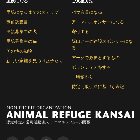
里親になる
ご支援方法
里親になるまでのステップ
パウ会員になる
事前調査書
アニマルスポンサーになる
里親募集中の犬
寄付する
里親募集中の猫
篠山アーク建設スポンサーにな
る
その他の動物
アークで必要とするもの
新しい家族を見つけた子たち
ボランティアをする
一時預かり
特定商取引法に基づく表記