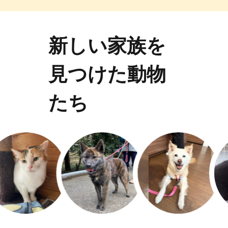
新しい家族を
見つけた動物
たち