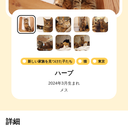
新しい家族を見つけた子たち
猫
東京
ハープ
2024年3月生まれ
メス
詳細