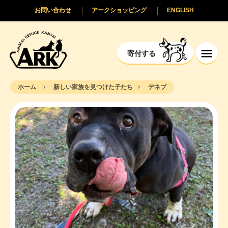
お問い合わせ
アークショッピング
ENGLISH
寄付する
ホーム
新しい家族を見つけた子たち
デネブ