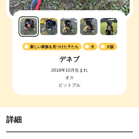
新しい家族を見つけた子たち
犬
大阪
デネブ
2018年10月生まれ
オス
ピットブル
詳細