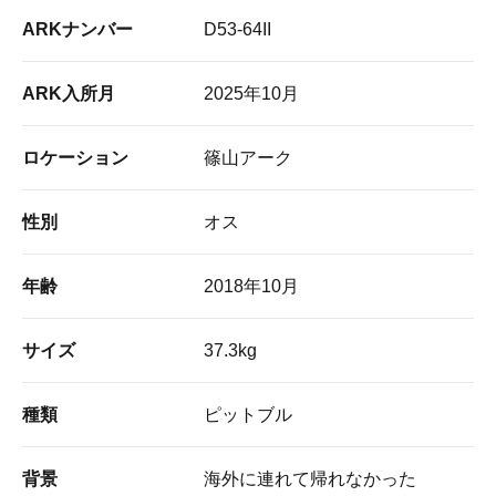
ARKナンバー
D53-64II
ARK入所月
2025年10月
ロケーション
篠山アーク
性別
オス
年齢
2018年10月
サイズ
37.3kg
種類
ピットブル
背景
海外に連れて帰れなかった