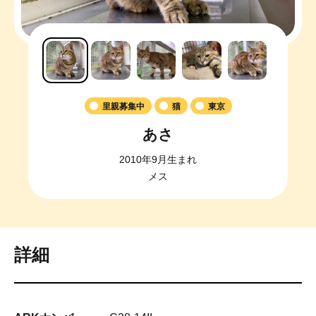
里親募集中
猫
東京
あさ
2010年9月生まれ
メス
詳細