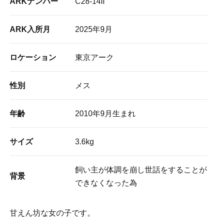
ARKナンバー
C28-14II
ARK入所月
2025年9月
ロケーション
東京アーク
性別
メス
年齢
2010年9月生まれ
サイズ
3.6kg
飼い主が体調を崩し世話をすることが
背景
できなくなった為
甘えん坊な女の子です。