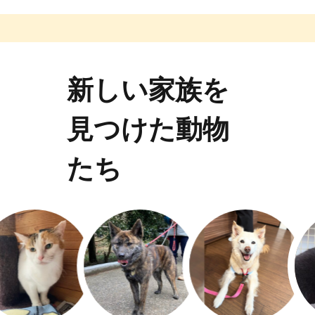
新しい家族を
見つけた動物
たち