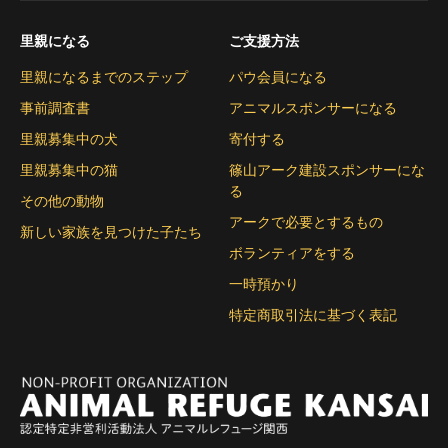
里親になる
ご支援方法
里親になるまでのステップ
パウ会員になる
事前調査書
アニマルスポンサーになる
里親募集中の犬
寄付する
里親募集中の猫
篠山アーク建設スポンサーにな
る
その他の動物
アークで必要とするもの
新しい家族を見つけた子たち
ボランティアをする
一時預かり
特定商取引法に基づく表記