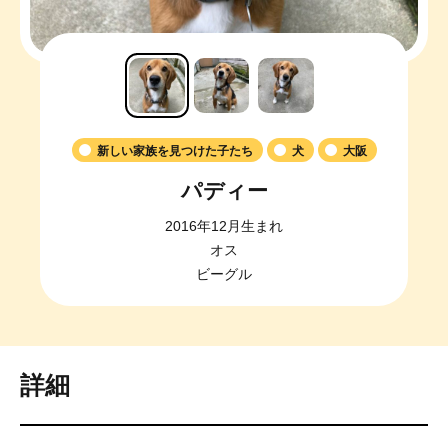
新しい家族を見つけた子たち
犬
大阪
パディー
2016年12月生まれ
オス
ビーグル
詳細