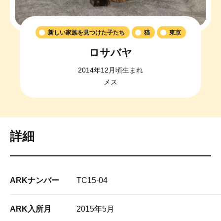
新しい家族を見つけた子たち
猫
東京
ロサバヤ
2014年12月頃生まれ
メス
詳細
ARKナンバー
TC15-04
ARK入所月
2015年5月