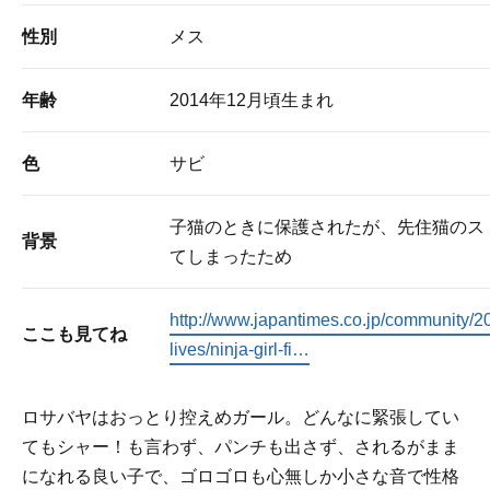
性別
メス
年齢
2014年12月頃生まれ
色
サビ
子猫のときに保護されたが、先住猫のス
背景
てしまったため
http://www.japantimes.co.jp/community/2
ここも見てね
lives/ninja-girl-fi…
ロサバヤはおっとり控えめガール。どんなに緊張してい
てもシャー！も言わず、パンチも出さず、されるがまま
になれる良い子で、ゴロゴロも心無しか小さな音で性格