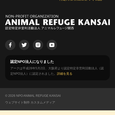
認定NPO法人になりました
アークは平成28年5月2日、大阪府より認定特定非営利活動法人（認
定NPO法人）に認定されました。
詳細を見る
© 2026 NPO ANIMAL REFUGE KANSAI
ウェブサイト制作
カスタムメディア