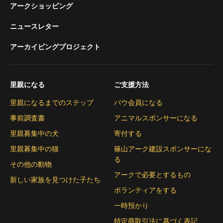
アークショッピング
ニュースレター
アーカイビングプロジェクト
里親になる
ご支援方法
里親になるまでのステップ
パウ会員になる
事前調査書
アニマルスポンサーになる
里親募集中の犬
寄付する
里親募集中の猫
篠山アーク建設スポンサーにな
る
その他の動物
アークで必要とするもの
新しい家族を見つけた子たち
ボランティアをする
一時預かり
特定商取引法に基づく表記