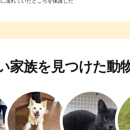
雨に濡れていたところを保護した
い家族を見つけた動