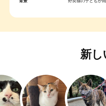
背景
野良猫の子どもが
新し