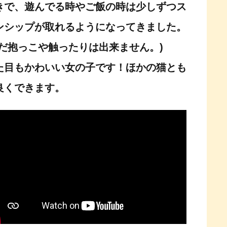
きで、遊んでる時やご飯の時は少しずつス
ンシップが取れるようになってきました。
まだ抱っこや触ったりは出来ません。)
た目もかわいい女の子です！ほかの猫とも
良くできます。