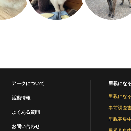
アークについて
里親にな
里親にな
活動情報
事前調査
よくある質問
里親募集
お問い合わせ
里親募集