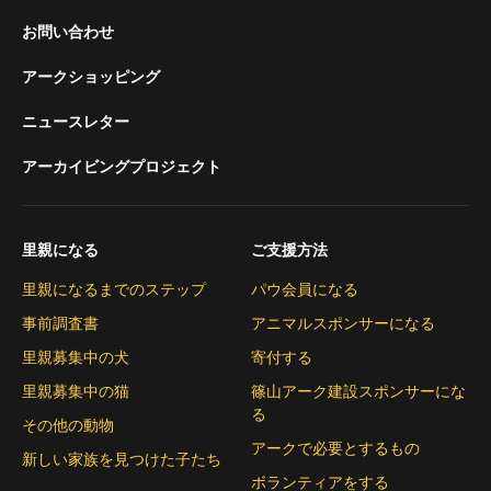
お問い合わせ
アークショッピング
ニュースレター
アーカイビングプロジェクト
里親になる
ご支援方法
里親になるまでのステップ
パウ会員になる
事前調査書
アニマルスポンサーになる
里親募集中の犬
寄付する
里親募集中の猫
篠山アーク建設スポンサーにな
る
その他の動物
アークで必要とするもの
新しい家族を見つけた子たち
ボランティアをする