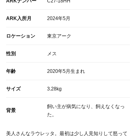
ARKナンバー
C27-18HH
ARK入所月
2024年5月
ロケーション
東京アーク
性別
メス
年齢
2020年5月生まれ
サイズ
3.28kg
飼い主が病気になり、飼えなくなっ
背景
た。
美人さんなラウレッタ。最初は少し人見知りして怒って