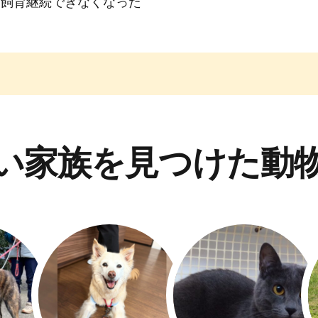
め飼育継続できなくなった
い家族を見つけた動