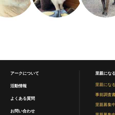
アークについて
里親にな
里親にな
活動情報
事前調査
よくある質問
里親募集
お問い合わせ
里親募集