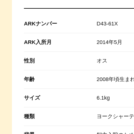
ARKナンバー
D43-61X
ARK入所月
2014年5月
性別
オス
年齢
2008年頃生ま
サイズ
6.1kg
種類
ヨークシャー