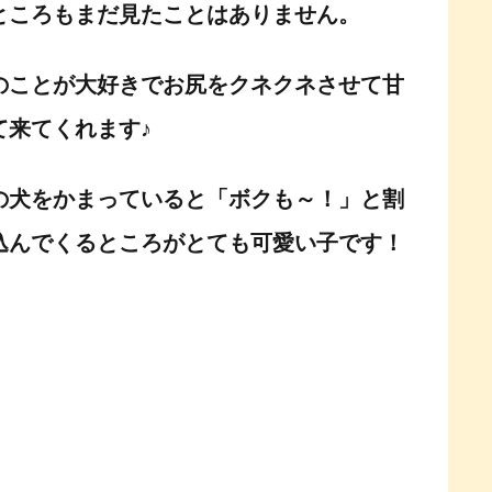
ところもまだ見たことはありません。
のことが大好きでお尻をクネクネさせて甘
て来てくれます♪
の犬をかまっていると「ボクも～！」と割
込んでくるところがとても可愛い子です！