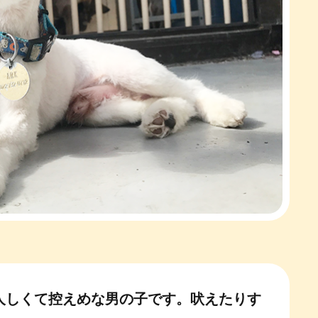
人しくて控えめな男の子です。吠えたりす