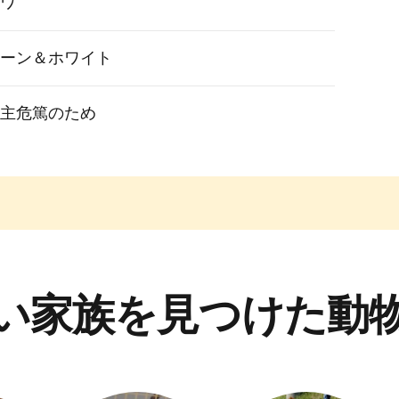
ワ
ーン＆ホワイト
主危篤のため
い家族を見つけた動