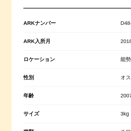
ARKナンバー
D48
ARK入所月
20
ロケーション
能勢
性別
オス
年齢
20
サイズ
3k