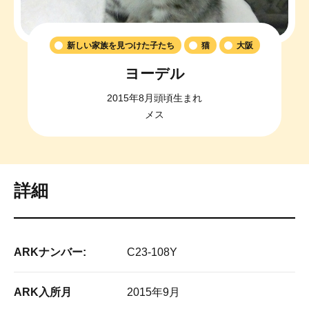
新しい家族を見つけた子たち
猫
大阪
ヨーデル
2015年8月頭頃生まれ
メス
詳細
ARKナンバー:
C23-108Y
ARK入所月
2015年9月