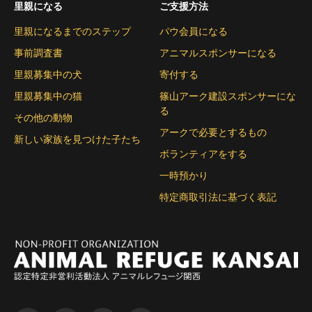
里親になる
ご支援方法
里親になるまでのステップ
パウ会員になる
事前調査書
アニマルスポンサーになる
里親募集中の犬
寄付する
里親募集中の猫
篠山アーク建設スポンサーにな
る
その他の動物
アークで必要とするもの
新しい家族を見つけた子たち
ボランティアをする
一時預かり
特定商取引法に基づく表記