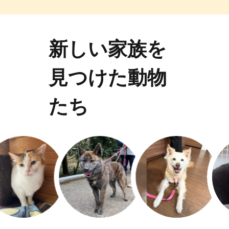
新しい家族を
見つけた動物
たち