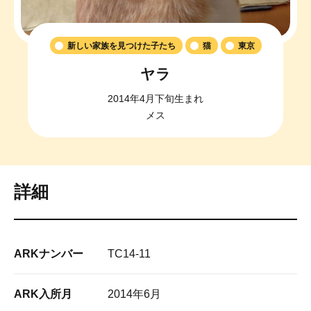
新しい家族を見つけた子たち
猫
東京
ヤラ
2014年4月下旬生まれ
メス
詳細
ARKナンバー
TC14-11
ARK入所月
2014年6月