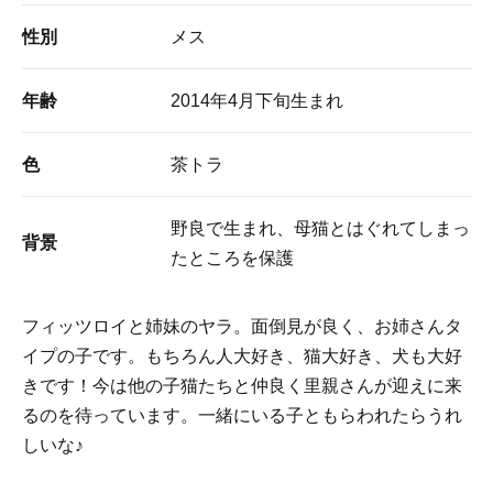
性別
メス
年齢
2014年4月下旬生まれ
色
茶トラ
野良で生まれ、母猫とはぐれてしまっ
背景
たところを保護
フィッツロイと姉妹のヤラ。面倒見が良く、お姉さんタ
イプの子です。もちろん人大好き、猫大好き、犬も大好
きです！今は他の子猫たちと仲良く里親さんが迎えに来
るのを待っています。一緒にいる子ともらわれたらうれ
しいな♪