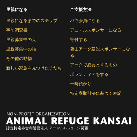
里親になる
ご支援方法
里親になるまでのステップ
パウ会員になる
事前調査書
アニマルスポンサーになる
里親募集中の犬
寄付する
里親募集中の猫
篠山アーク建設スポンサーにな
る
その他の動物
アークで必要とするもの
新しい家族を見つけた子たち
ボランティアをする
一時預かり
特定商取引法に基づく表記