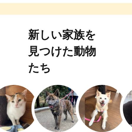
新しい家族を
見つけた動物
たち