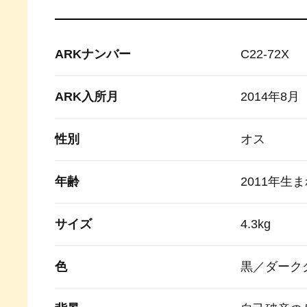
ARKナンバー
C22-72X
ARK入所月
2014年8月
性別
オス
年齢
2011年生
サイズ
4.3kg
色
黒／ダーク