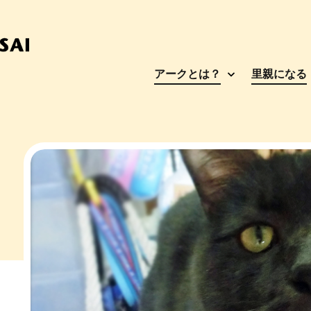
アークとは？
里親になる