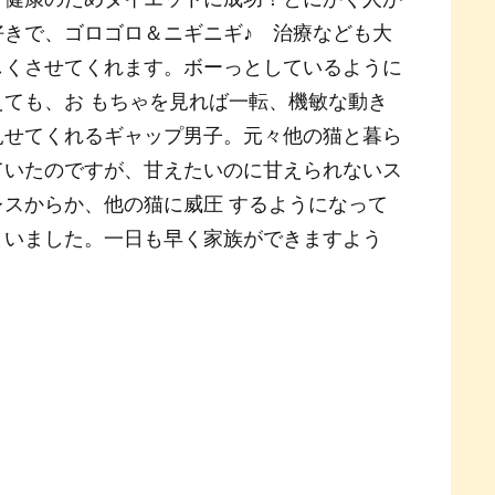
好きで、ゴロゴロ＆ニギニギ♪ 治療なども大
しくさせてくれます。ボーっとしているように
えても、お もちゃを見れば一転、機敏な動き
見せてくれるギャップ男子。元々他の猫と暮ら
ていたのですが、甘えたいのに甘えられないス
レスからか、他の猫に威圧 するようになって
まいました。一日も早く家族ができますよう
！