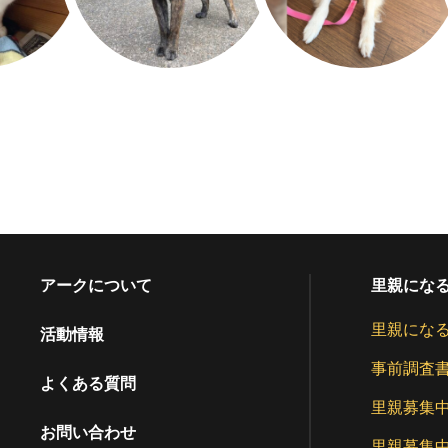
アークについて
里親にな
里親にな
活動情報
事前調査
よくある質問
里親募集
お問い合わせ
里親募集