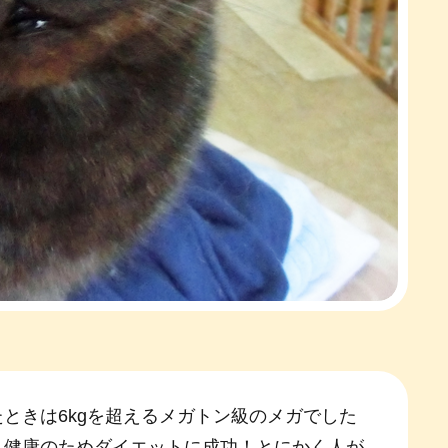
たときは6kgを超えるメガトン級のメガでした
、健康のためダイエットに成功！とにかく人が