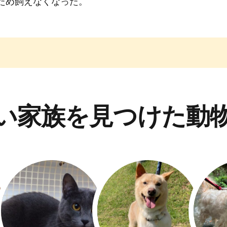
ため飼えなくなった。
い家族を見つけた動