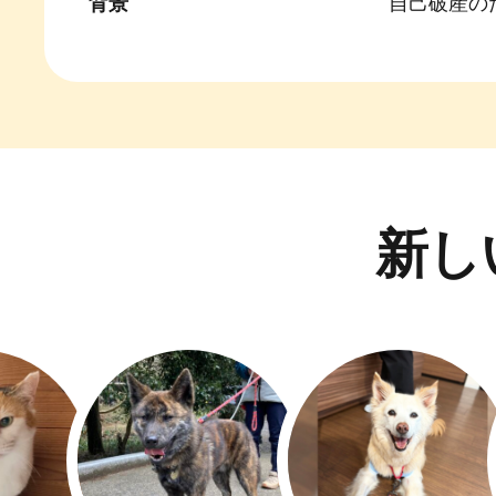
背景
自己破産の
新し