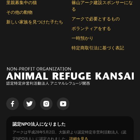
里親募集中の猫
篠山アーク建設スポンサーにな
る
その他の動物
アークで必要とするもの
新しい家族を見つけた子たち
ボランティアをする
一時預かり
特定商取引法に基づく表記
認定NPO法人になりました
アークは平成28年5月2日、大阪府より認定特定非営利活動法人（認
定NPO法人）に認定されました。
詳細を見る