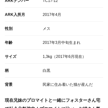
ARKナンバー
TC17-12
ARK入所月
2017年4月
性別
メス
年齢
2017年3月中旬生まれ
サイズ
1,3kg（2017年6月現在）
柄
白黒
背景
民家に住み着いた猫が産んだ
現在兄妹のプロマイトと一緒にフォスターさん宅