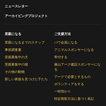
ニュースレター
アーカイビングプロジェクト
里親になる
ご支援方法
里親になるまでのステップ
パウ会員になる
事前調査書
アニマルスポンサーになる
里親募集中の犬
寄付する
里親募集中の猫
篠山アーク建設スポンサーにな
る
その他の動物
アークで必要とするもの
新しい家族を見つけた子たち
ボランティアをする
一時預かり
特定商取引法に基づく表記