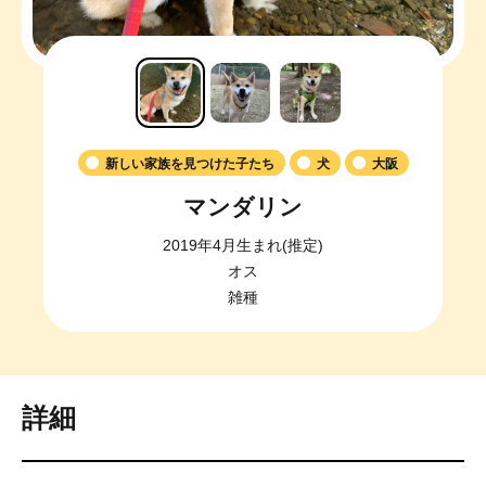
新しい家族を見つけた子たち
犬
大阪
マンダリン
2019年4月生まれ(推定)
オス
雑種
詳細