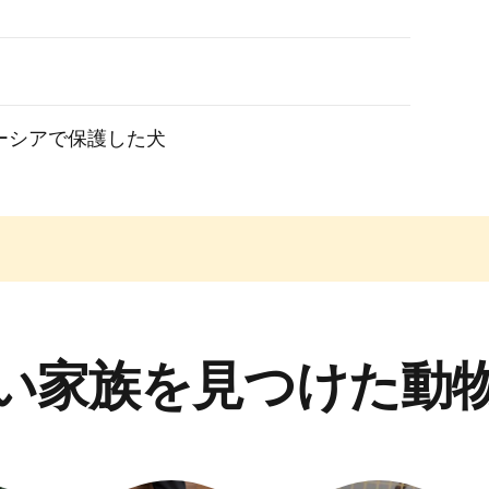
ーシアで保護した犬
い家族を見つけた動