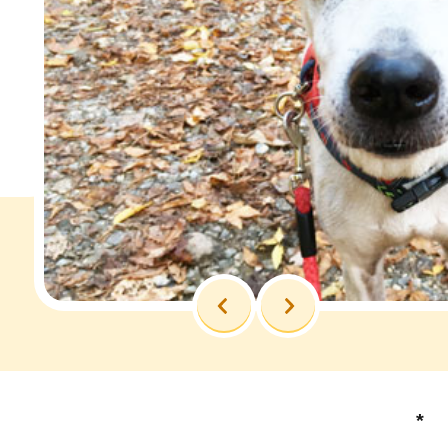
前へ
次へ
*