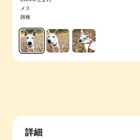
メス
雑種
詳細