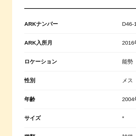
ARKナンバー
D46-
ARK入所月
201
ロケーション
能勢
性別
メス
年齢
200
サイズ
*