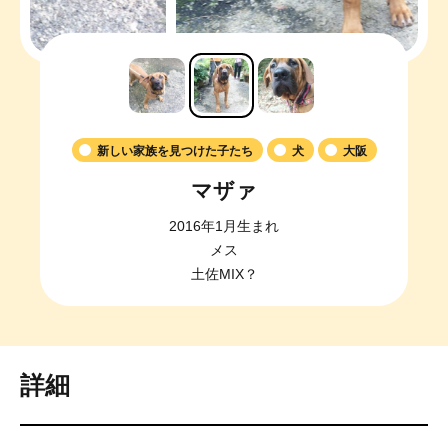
新しい家族を見つけた子たち
犬
大阪
マザァ
2016年1月生まれ
メス
土佐MIX？
詳細