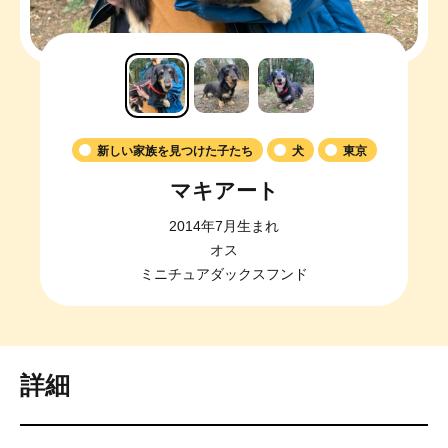
新しい家族を見つけた子たち
犬
東京
マキアート
2014年7月生まれ
オス
ミニチュアダックスフンド
詳細