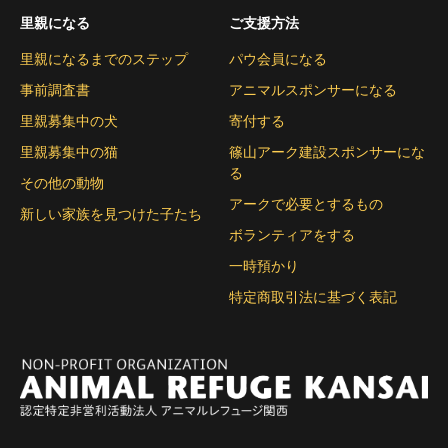
里親になる
ご支援方法
里親になるまでのステップ
パウ会員になる
事前調査書
アニマルスポンサーになる
里親募集中の犬
寄付する
里親募集中の猫
篠山アーク建設スポンサーにな
る
その他の動物
アークで必要とするもの
新しい家族を見つけた子たち
ボランティアをする
一時預かり
特定商取引法に基づく表記