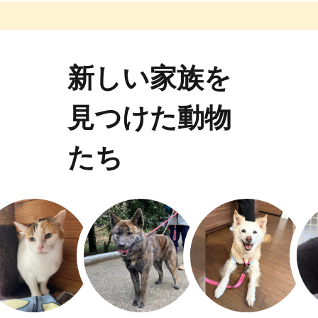
新しい家族を
見つけた動物
たち