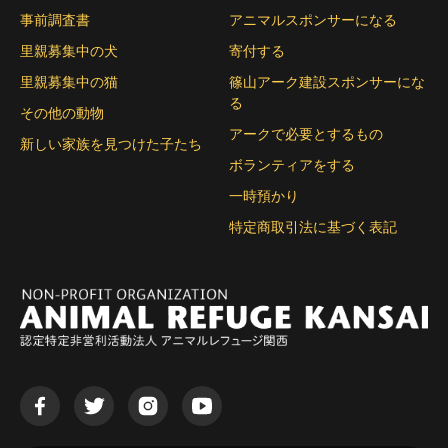
事前調査書
アニマルスポンサーになる
里親募集中の犬
寄付する
里親募集中の猫
篠山アーク建設スポンサーにな
る
その他の動物
アークで必要とするもの
新しい家族を見つけた子たち
ボランティアをする
一時預かり
特定商取引法に基づく表記