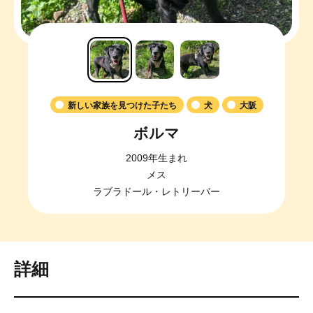
新しい家族を見つけた子たち
犬
大阪
ボルマ
2009年生まれ
メス
ラブラドール・レトリーバー
詳細