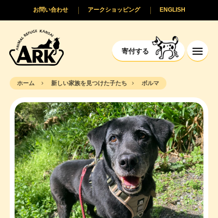
お問い合わせ
アークショッピング
ENGLISH
寄付する
ホーム
新しい家族を見つけた子たち
ボルマ