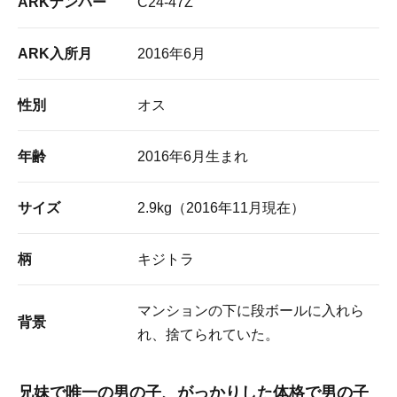
ARKナンバー
C24-47Z
ARK入所月
2016年6月
性別
オス
年齢
2016年6月生まれ
サイズ
2.9kg（2016年11月現在）
柄
キジトラ
マンションの下に段ボールに入れら
背景
れ、捨てられていた。
兄妹で唯一の男の子、がっかりした体格で男の子