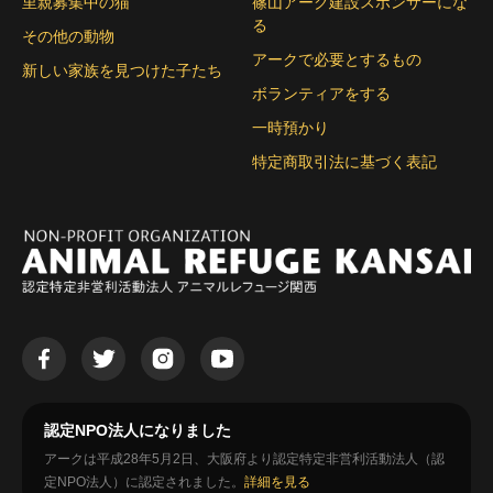
里親募集中の猫
篠山アーク建設スポンサーにな
る
その他の動物
アークで必要とするもの
新しい家族を見つけた子たち
ボランティアをする
一時預かり
特定商取引法に基づく表記
認定NPO法人になりました
アークは平成28年5月2日、大阪府より認定特定非営利活動法人（認
定NPO法人）に認定されました。
詳細を見る