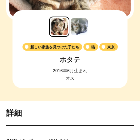
新しい家族を見つけた子たち
猫
東京
ホタテ
2016年6月生まれ
オス
詳細