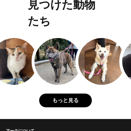
見つけた動物
たち
もっと見る
アークについて