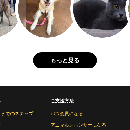
もっと見る
る
ご支援方法
るまでのステップ
パウ会員になる
書
アニマルスポンサーになる