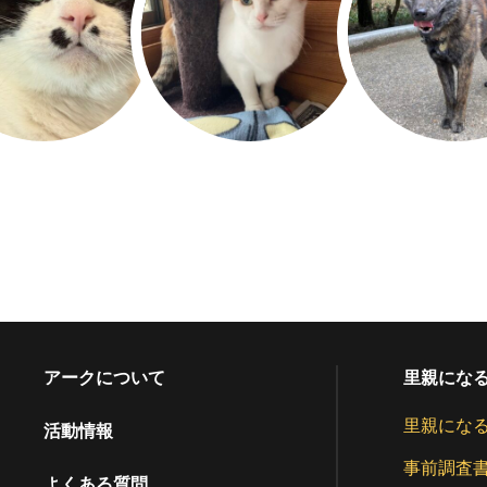
アークについて
里親にな
里親にな
活動情報
事前調査
よくある質問