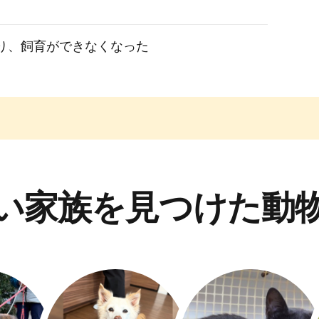
り、飼育ができなくなった
い家族を見つけた動