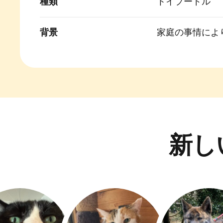
種類
トイプードル
背景
家庭の事情によ
新し