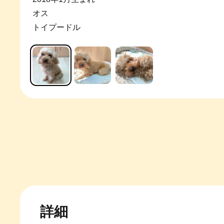
オス
トイプードル
詳細