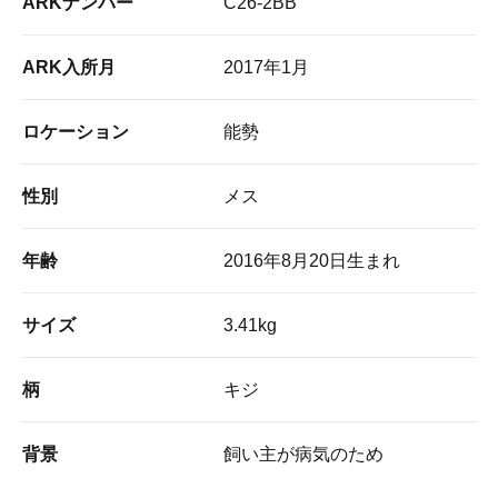
ARKナンバー
C26-2BB
ARK入所月
2017年1月
ロケーション
能勢
性別
メス
年齢
2016年8月20日生まれ
サイズ
3.41kg
柄
キジ
背景
飼い主が病気のため