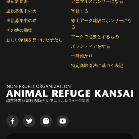
事前調査書
アニマルスポンサーになる
里親募集中の犬
寄付する
里親募集中の猫
篠山アーク建設スポンサーにな
る
その他の動物
アークで必要とするもの
新しい家族を見つけた子たち
ボランティアをする
一時預かり
特定商取引法に基づく表記