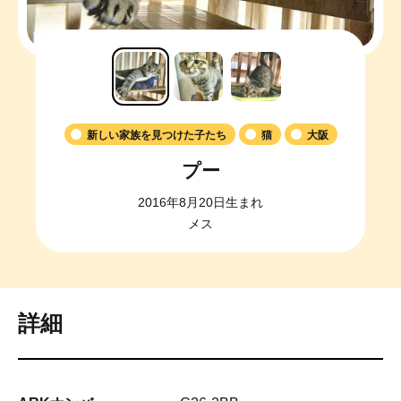
新しい家族を見つけた子たち
猫
大阪
プー
2016年8月20日生まれ
メス
詳細